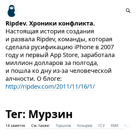
Ripdev. Хроники конфликта.
Настоящая история создания
и развала Ripdev, команды, которая
сделала русификацию iPhone в 2007
году и первый App Store, заработала
миллион долларов за полгода,
и пошла ко дну из-за человеческой
алчности. О блоге:
http://ripdev.com/2011/11/16/1/
Тег: Мурзин
14 заметок
См. также:
Горшков
Козырев
ГСУ
KMK
Султа