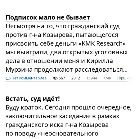
Подписок мало не бывает
Несмотря на то, что гражданский суд
против г-на Козырева, пытающегося
присвоить себе деньги «KMK Research»
мы выиграли, два открытых уголовных
дела в отношении меня и Кирилла
Мурзина продолжают расследоваться...
Нет комментариев
567
2012
159ч4
KMK
Горшков
Встать, суд идёт!
Буду краток. Сегодня прошло очередное,
заключительное заседание в рамках
гражданского иска г-на Козырева
по поводу «неосновательного