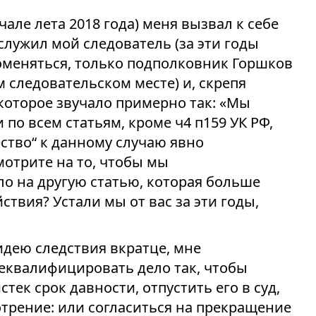
чале лета 2018 года) меня вызвал к себе
служил мой следователь (за эти годы
поменяться, только подполковник Горшков
 следовательском месте) и, скрепя
 которое звучало примерно так: «Мы
 по всем статьям, кроме ч4 п159 УК РФ,
ство“ к данному случаю явно
смотрите на то, чтобы мы
о на другую статью, которая больше
твия? Устали мы от вас за эти годы,
дею следствия вкратце, мне
еквалифицировать дело так, чтобы
тек срок давности, отпустить его в суд,
мотрение: или согласиться на прекращение