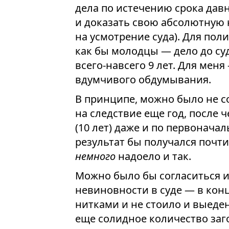
дела по истечению срока дав
и доказать свою абсолютную 
на усмотрение суда). Для пол
как бы молодцы — дело до суд
всего-навсего 9 лет. Для мен
вдумчивого обдумывания.
В принципе, можно было не с
на следствие еще год, после 
(10 лет) даже и по первоначаль
результат бы получался почти 
немного
надоело и так.
Можно было бы согласиться 
невиновности в суде — в кон
нитками и не стоило и выеден
еще солидное количество заго