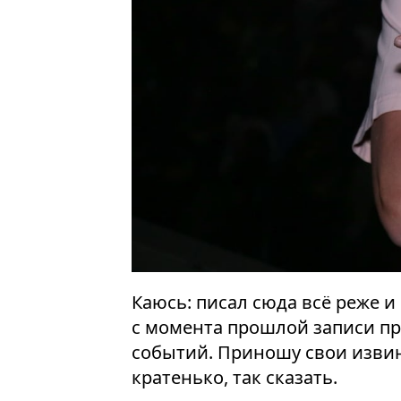
Каюсь: писал сюда всё реже и 
с момента прошлой записи п
событий. Приношу свои извин
кратенько, так сказать.