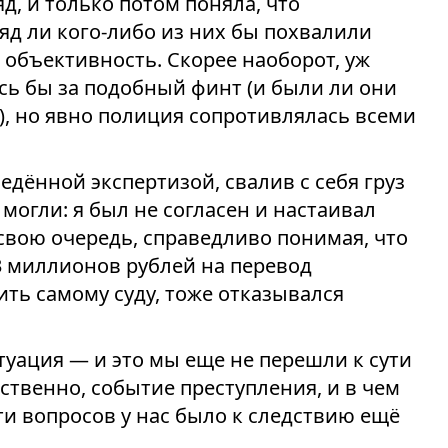
д, и только потом поняла, что
яд ли кого-либо из них бы похвалили
а объективность. Скорее наоборот, уж
сь бы за подобный финт (и были ли они
, но явно полиция сопротивлялась всеми
ведённой экспертизой, свалив с себя груз
 могли: я был не согласен и настаивал
 свою очередь, справедливо понимая, что
13 миллионов рублей на перевод
ить самому суду, тоже отказывался
туация — и это мы еще не перешли к сути
обственно, событие преступления, и в чем
сти вопросов у нас было к следствию ещё