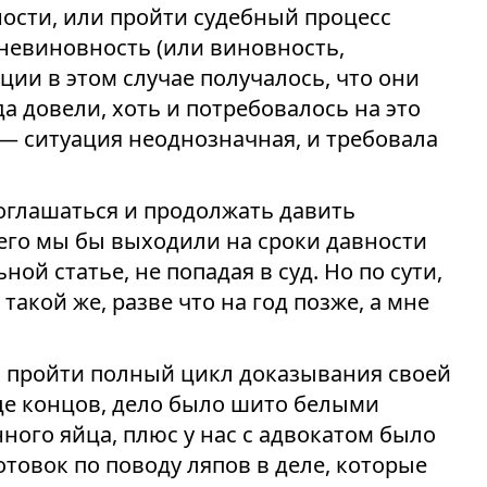
ности, или пройти судебный процесс
невиновность (или виновность,
иции в этом случае получалось, что они
а довели, хоть и потребовалось на это
я — ситуация неоднозначная, и требовала
оглашаться и продолжать давить
чего мы бы выходили на сроки давности
ной статье, не попадая в суд. Но по сути,
такой же, разве что на год позже, а мне
и пройти полный цикл доказывания своей
це концов, дело было шито белыми
ного яйца, плюс у нас с адвокатом было
товок по поводу ляпов в деле, которые