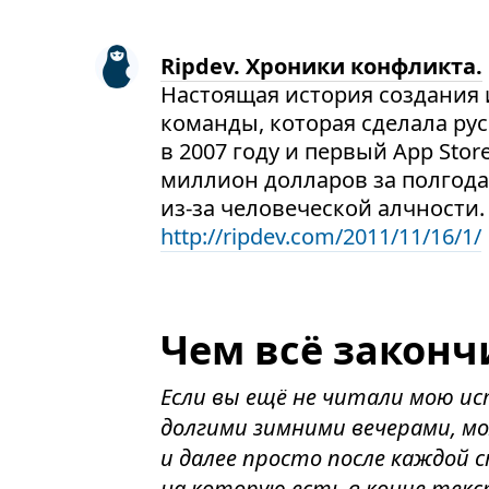
Ripdev. Хроники конфликта.
Настоящая история создания и
команды, которая сделала ру
в 2007 году и первый App Stor
миллион долларов за полгода
из-за человеческой алчности.
http://ripdev.com/2011/11/16/1/
Чем всё законч
Если вы ещё не читали мою ис
долгими зимними вечерами, м
и далее просто после каждой
на которую есть в конце текс