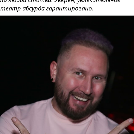
в театр абсурда гарантировано.