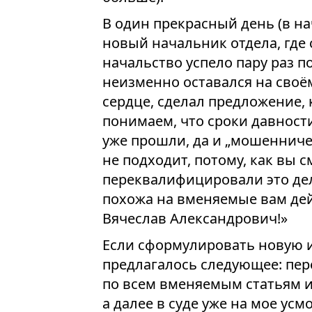
В один прекрасный день (в на
новый начальник отдела, где 
начальство успело пару раз 
неизменно оставался на своём
сердце, сделал предложение,
понимаем, что сроки давности
уже прошли, да и „мошенниче
не подходит, потому, как вы 
переквалифицировали это дел
похожа на вменяемые вам дейс
Вячеслав Александрович!»
Если сформулировать новую и
предлагалось следующее: пер
по всем вменяемым статьям ис
а далее в суде уже на мое ус