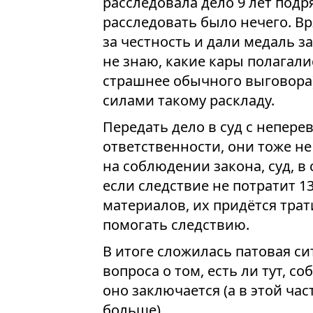
расследовала дело 9 лет подря
расследовать было нечего. Вр
за честность и дали медаль з
не знаю, какие кары полагали
страшнее обычного выговора)
силами такому раскладу.
Передать дело в суд с непере
ответственности, они тоже не
на соблюдении закона, суд, в
если следствие не потратит 
материалов, их придётся трат
помогать следствию.
В итоге сложилась патовая си
вопроса о том, есть ли тут, с
оно заключается (а в этой ча
больше).