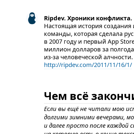
Ripdev. Хроники конфликта.
Настоящая история создания и
команды, которая сделала ру
в 2007 году и первый App Stor
миллион долларов за полгода
из-за человеческой алчности.
http://ripdev.com/2011/11/16/1/
Чем всё законч
Если вы ещё не читали мою ис
долгими зимними вечерами, м
и далее просто после каждой
на которую есть в конце текс