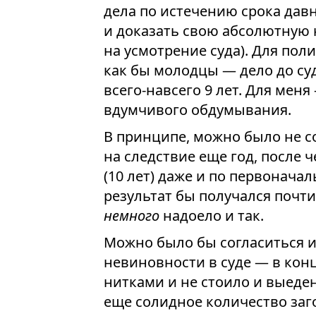
дела по истечению срока дав
и доказать свою абсолютную 
на усмотрение суда). Для пол
как бы молодцы — дело до суд
всего-навсего 9 лет. Для мен
вдумчивого обдумывания.
В принципе, можно было не с
на следствие еще год, после 
(10 лет) даже и по первоначаль
результат бы получался почти 
немного
надоело и так.
Можно было бы согласиться 
невиновности в суде — в кон
нитками и не стоило и выеден
еще солидное количество заго