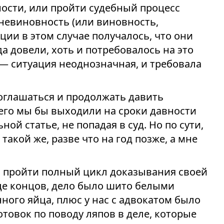
ности, или пройти судебный процесс
невиновность (или виновность,
иции в этом случае получалось, что они
а довели, хоть и потребовалось на это
я — ситуация неоднозначная, и требовала
оглашаться и продолжать давить
чего мы бы выходили на сроки давности
ной статье, не попадая в суд. Но по сути,
такой же, разве что на год позже, а мне
и пройти полный цикл доказывания своей
це концов, дело было шито белыми
ного яйца, плюс у нас с адвокатом было
товок по поводу ляпов в деле, которые