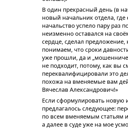
В один прекрасный день (в на
новый начальник отдела, где 
начальство успело пару раз 
неизменно оставался на своём
сердце, сделал предложение,
понимаем, что сроки давности
уже прошли, да и „мошенниче
не подходит, потому, как вы 
переквалифицировали это дел
похожа на вменяемые вам дейс
Вячеслав Александрович!»
Если сформулировать новую и
предлагалось следующее: пер
по всем вменяемым статьям ис
а далее в суде уже на мое ус