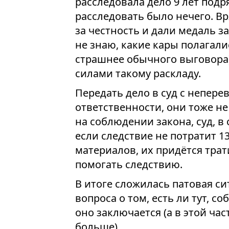
расследовала дело 9 лет подря
расследовать было нечего. Вр
за честность и дали медаль з
не знаю, какие кары полагали
страшнее обычного выговора)
силами такому раскладу.
Передать дело в суд с непере
ответственности, они тоже не
на соблюдении закона, суд, в
если следствие не потратит 
материалов, их придётся трат
помогать следствию.
В итоге сложилась патовая си
вопроса о том, есть ли тут, с
оно заключается (а в этой ча
больше).