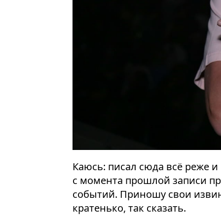
Каюсь: писал сюда всё реже и 
с момента прошлой записи п
событий. Приношу свои извин
кратенько, так сказать.