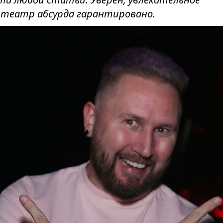
в театр абсурда гарантировано.