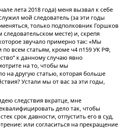
чале лета 2018 года) меня вызвал к себе
служил мой следователь (за эти годы
поменяться, только подполковник Горшков
 следовательском месте) и, скрепя
 которое звучало примерно так: «Мы
 по всем статьям, кроме ч4 п159 УК РФ,
ство“ к данному случаю явно
смотрите на то, чтобы мы
о на другую статью, которая больше
твия? Устали мы от вас за эти годы,
дею следствия вкратце, мне
еквалифицировать дело так, чтобы
тек срок давности, отпустить его в суд,
мотрение: или согласиться на прекращение