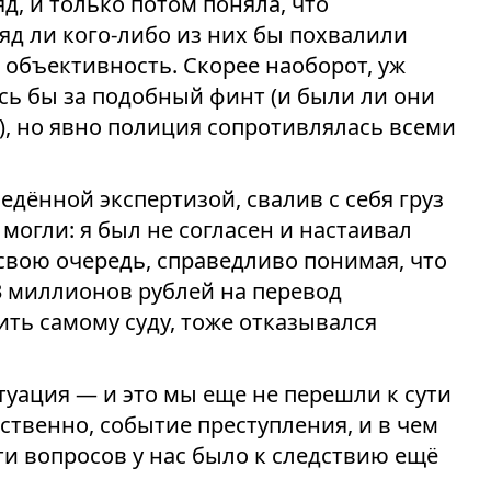
д, и только потом поняла, что
яд ли кого-либо из них бы похвалили
а объективность. Скорее наоборот, уж
сь бы за подобный финт (и были ли они
, но явно полиция сопротивлялась всеми
ведённой экспертизой, свалив с себя груз
 могли: я был не согласен и настаивал
 свою очередь, справедливо понимая, что
13 миллионов рублей на перевод
ить самому суду, тоже отказывался
туация — и это мы еще не перешли к сути
обственно, событие преступления, и в чем
сти вопросов у нас было к следствию ещё