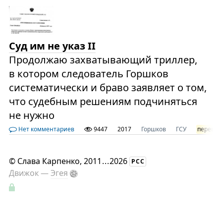
Суд им не указ II
Продолжаю захватывающий триллер,
в котором следователь Горшков
систематически и браво заявляет о том,
что судебным решениям подчиняться
не нужно
Нет комментариев
9447
2017
Горшков
ГСУ
перевод
©
Слава Карпенко
, 2011
...
2026
РСС
Движок —
Эгея