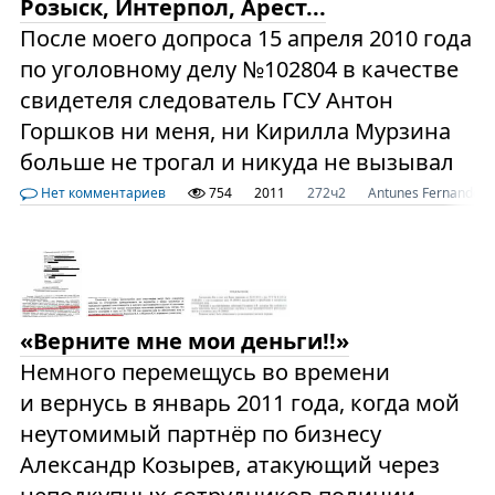
Розыск, Интерпол, Арест...
После моего допроса 15 апреля 2010 года
по уголовному делу №102804 в качестве
свидетеля следователь ГСУ Антон
Горшков ни меня, ни Кирилла Мурзина
больше не трогал и никуда не вызывал
Нет комментариев
754
2011
272ч2
Antunes Fernandes
«Верните мне мои деньги!!»
Немного перемещусь во времени
и вернусь в январь 2011 года, когда мой
неутомимый партнёр по бизнесу
Александр Козырев, атакующий через