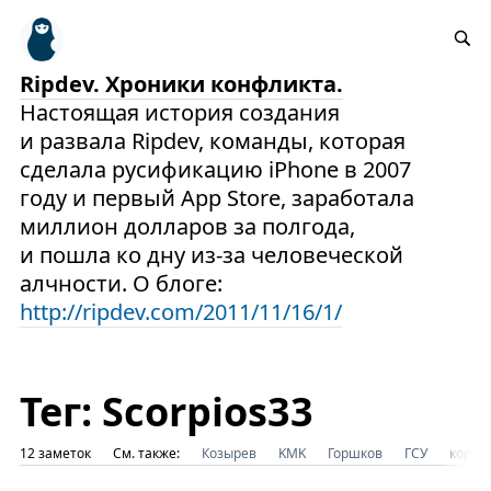
Ripdev. Хроники конфликта.
Настоящая история создания
и развала Ripdev, команды, которая
сделала русификацию iPhone в 2007
году и первый App Store, заработала
миллион долларов за полгода,
и пошла ко дну из-за человеческой
алчности. О блоге:
http://ripdev.com/2011/11/16/1/
Тег: Scorpios33
12 заметок
См. также:
Козырев
KMK
Горшков
ГСУ
корру