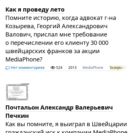
Как я проведу лето
Помните историю, когда адвокат г-на
Козырева, Георгий Александрович
Валович, прислал мне требование
о перечислении его клиенту 30 000
швейцарских франков за акции
MediaPhone?
Нет комментариев
524
2013
MediaPhone
Scorpios33
Почтальон Александр Валерьевич
Печкин
Как вы помните, я выиграл в Швейцарии
гражданский иск к компании MediaPhone