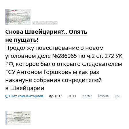
Снова Швейцария?.. Опять
не пущать!
Продолжу повествование о новом
уголовном деле №286065 по ч.2 ст. 272 УК
РФ, которое было открыто следователем
ГСУ Антоном Горшковым как раз
накануне собрания сочредителей
в Швейцарии
Нет комментариев
1015
2011
272ч2
iPhone
KMK