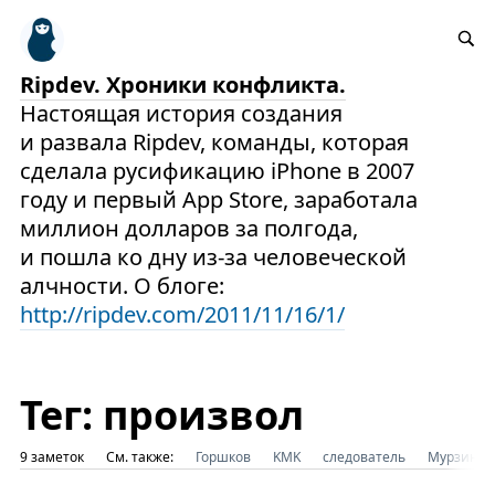
Ripdev. Хроники конфликта.
Настоящая история создания
и развала Ripdev, команды, которая
сделала русификацию iPhone в 2007
году и первый App Store, заработала
миллион долларов за полгода,
и пошла ко дну из-за человеческой
алчности. О блоге:
http://ripdev.com/2011/11/16/1/
Тег: произвол
9 заметок
См. также:
Горшков
KMK
следователь
Мурзин