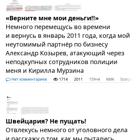
«Верните мне мои деньги!!»
Немного перемещусь во времени
и вернусь в январь 2011 года, когда мой
неутомимый партнёр по бизнесу
Александр Козырев, атакующий через
неподкупных сотрудников полиции
меня и Кирилла Мурзина
Нет комментариев
1714
2011
159ч4
KMK
Scorpios33
Швейцария? Не пущать!
Отвлекусь немного от уголовного дела
и расскажу о том, как мы пытались