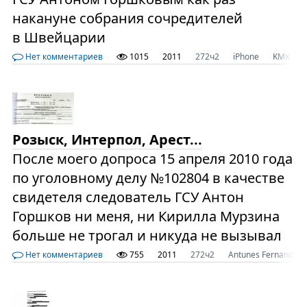
накануне собрания сочредителей
в Швейцарии
Нет комментариев
1015
2011
272ч2
iPhone
KMK
Розыск, Интерпол, Арест...
После моего допроса 15 апреля 2010 года
по уголовному делу №102804 в качестве
свидетеля следователь ГСУ Антон
Горшков ни меня, ни Кирилла Мурзина
больше не трогал и никуда не вызывал
Нет комментариев
755
2011
272ч2
Antunes Fernandes