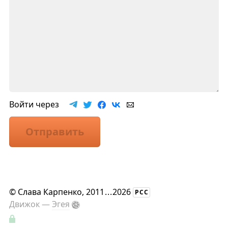
Войти через
Отправить
©
Слава Карпенко
, 2011
...
2026
РСС
Движок —
Эгея