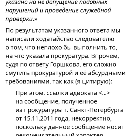
указано на не допущение подобных
нарушений и проведение служебной
проверки.
»
По результатам указанного ответа мы
написали ходатайство следователю
о том, что неплохо бы выполнить то,
на что указала прокуратура. Впрочем,
судя по ответу Горшкова, его сложно
смутить прокуратурой и её абсурдными
требованиями, так как (я цитирую):
При этом, ссылки адвоката <...>
на сообщение, полученное
из прокуратуры г. Санкт-Петербурга
от 15.11.2011 года, некорректно,
поскольку данное сообщение носит
рекомендательный характер