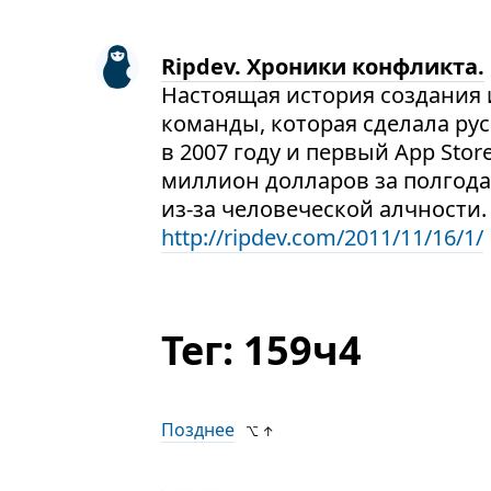
Ripdev. Хроники конфликта.
Настоящая история создания и
команды, которая сделала ру
в 2007 году и первый App Stor
миллион долларов за полгода
из-за человеческой алчности.
http://ripdev.com/2011/11/16/1/
Тег: 159ч4
Позднее
⌥ ↑