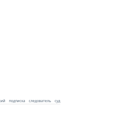
кий
подписка
следователь
суд