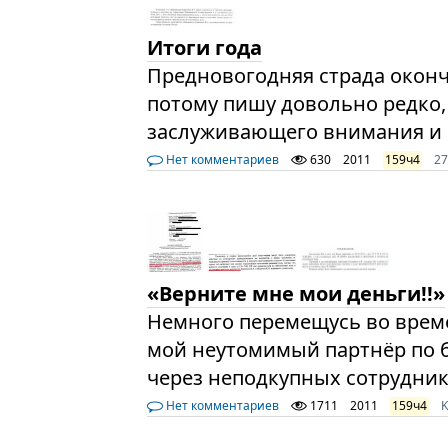
Итоги года
Предновогодняя страда оконч
потому пишу довольно редко, 
заслуживающего внимания и 
Нет комментариев
630
2011
159ч4
2
«Верните мне мои деньги!!»
Немного перемещусь во времен
мой неутомимый партнёр по 
через неподкупных сотрудни
Нет комментариев
1711
2011
159ч4