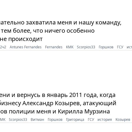
ательно захватила меня и нашу команду,
тем более, что ничего особенно
не происходит
72ч2
Antunes Fernandes
Fernandes
KMK
Scorpios33
Горшков
ГСУ
ис
и и вернусь в январь 2011 года, когда
бизнесу Александр Козырев, атакующий
ков полиции меня и Кирилла Мурзина
KMK
Scorpios33
Витман
Горшков
Григорица
ГСУ
история
Козырев