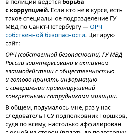
в полиции ведется
борьба
с коррупцией
. Если кто не в курсе, есть
такое специальное подразделение ГУ
МВД по Санкт-Петербургу —
ОРЧ
собственной безопасности
. Цитирую
сайт:
ОРЧ (собственной безопасности) ГУ МВД
России заинтересовано в активном
взаимодействии с общественностью
и готово принять информацию
о совершении правонарушений
конкретными сотрудниками милиции.
В общем, подумалось мне, раз у нас
следователь ГСУ подполковник Горшков,
судя по всему, настолько аффилирован
с одной из сторон (вплоть до подготовки