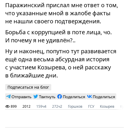
Паражинский прислал мне ответ о том,
что указанные мной в жалобе факты
не нашли своего подтверждения.
Борьба с коррупцией в поте лица, чо.
И почему я не удивлён?..
Ну и наконец, попутно тут развивается
ещё одна весьма абсурдная история
с участием Козырева, о ней расскажу
в ближайшие дни.
Подписаться на блог
Отправить
Твитнуть
Поделиться
Поделиться
899
2012
159ч4
272ч2
Горшков
ГСУ
Козырев
Кузн