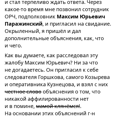
и стал терпеливо ждать ответа. Через
какое-то время мне позвонил сотрудник
ОРЧ, подполковник
Максим Юрьевич
Паражинский
, и пригласил на свидание.
Окрыленный, я пришёл и дал
дополнительные объяснения, как, что
и чего.
Как вы думаете, как расследовал эту
жалобу Максим Юрьевич? Ни за что
не догадаетесь. Он пригласил к себе
следователя Горшкова, самого Козырева
и оперативника Кузнецова, и взял с них
честное слово
объяснения о том, что
никакой аффилированности нет
и в помине,
мамой клянёмся!
.
На основании этих объяснений г-н