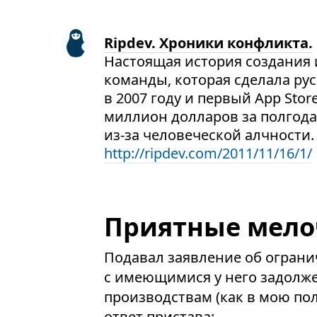
Ripdev. Хроники конфликта.
Настоящая история создания и
команды, которая сделала ру
в 2007 году и первый App Stor
миллион долларов за полгода
из-за человеческой алчности.
http://ripdev.com/2011/11/16/1/
Приятные мел
Подавал заявление об огранич
с имеющимися у него задолж
производствам (как в мою пол
ответ пристава: