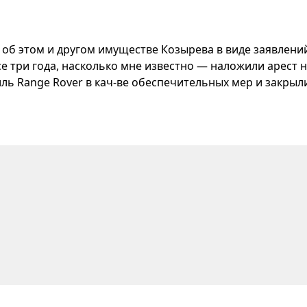
 об этом и другом имуществе Козырева в виде заявлени
се три года, насколько мне известно — наложили арест н
иль Range Rover в кач-ве обеспечительных мер и закрыл