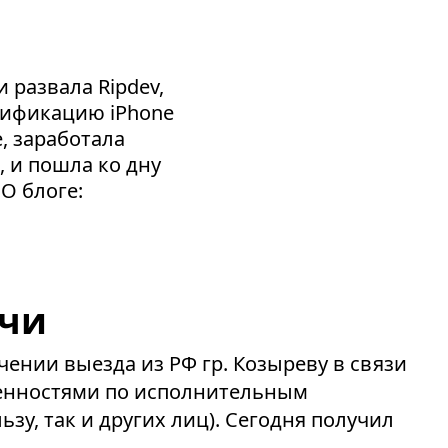
 развала Ripdev,
сификацию iPhone
e, заработала
, и пошла ко дну
 О блоге:
очи
ении выезда из РФ гр. Козыреву в связи
енностями по исполнительным
ьзу, так и других лиц). Сегодня получил