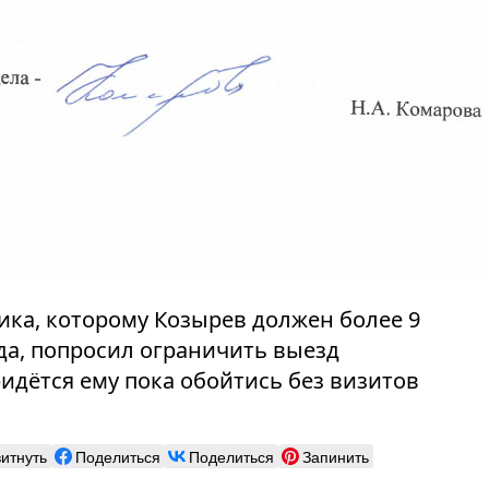
ика, которому Козырев должен более 9
да, попросил ограничить выезд
идётся ему пока обойтись без визитов
витнуть
Поделиться
Поделиться
Запинить