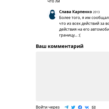
что ли
Слава Карпенко
2013
Более того, я им сообщал
что из всех действий за в
действия на его автомоб
границу... :(
Ваш комментарий
Войти через