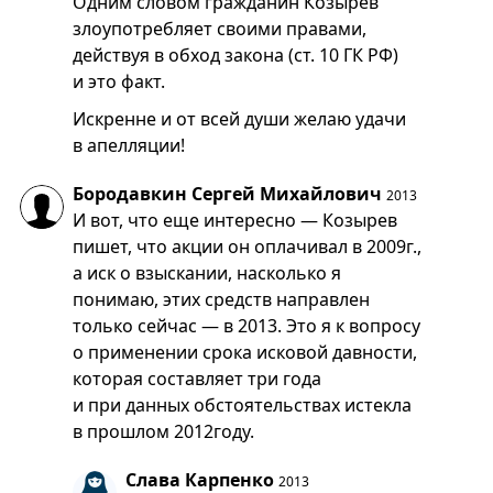
Одним словом гражданин Козырев
злоупотребляет своими правами,
действуя в обход закона (ст. 10 ГК РФ)
и это факт.
Искренне и от всей души желаю удачи
в апелляции!
Бородавкин Сергей Михайлович
2013
И вот, что еще интересно — Козырев
пишет, что акции он оплачивал в 2009г.,
а иск о взыскании, насколько я
понимаю, этих средств направлен
только сейчас — в 2013. Это я к вопросу
о применении срока исковой давности,
которая составляет три года
и при данных обстоятельствах истекла
в прошлом 2012году.
Слава Карпенко
2013