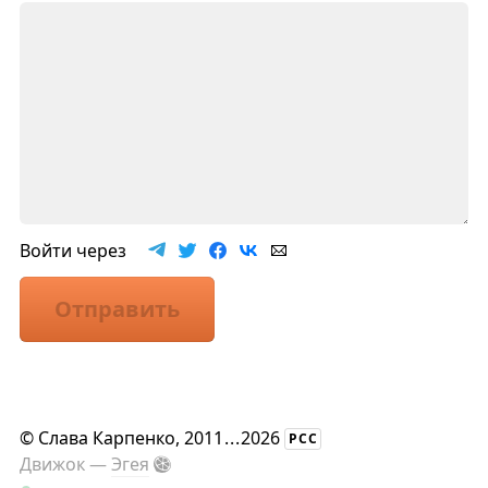
Войти через
Отправить
©
Слава Карпенко
, 2011
...
2026
РСС
Движок —
Эгея