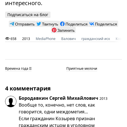
интересного.
Подписаться на блог
Отправить
Твитнуть
Поделиться
Поделиться
Запинить
658
2013
MediaPhone
Валович
гражданский иск
Козыр
Времена года II
Приятные мелочи
4 комментария
Бородавкин Сергей Михайлович
2013
Вообще то, конечно, нет слов, как
говорится, одни междометия...
Если гражданин Козырев признан
гражданским истцом в уголовном