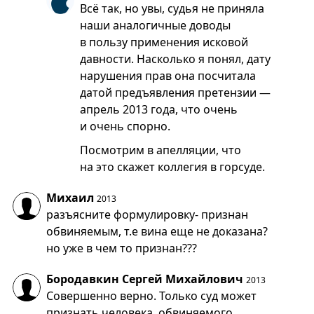
Всё так, но увы, судья не приняла
наши аналогичные доводы
в пользу применения исковой
давности. Насколько я понял, дату
нарушения прав она посчитала
датой предъявления претензии —
апрель 2013 года, что очень
и очень спорно.
Посмотрим в апелляции, что
на это скажет коллегия в горсуде.
Михаил
2013
разъясните формулировку- признан
обвиняемым, т.е вина еще не доказана?
но уже в чем то признан???
Бородавкин Сергей Михайлович
2013
Совершенно верно. Только суд может
признать человека, обвиняемого