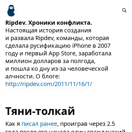
Ripdev. Хроники конфликта.
Настоящая история создания
и развала Ripdev, команды, которая
сделала русификацию iPhone в 2007
году и первый App Store, заработала
миллион долларов за полгода,
и пошла ко дну из-за человеческой
алчности. О блоге:
http://ripdev.com/2011/11/16/1/
Тяни-толкай
Как я
писал ранее
, проиграв через 2.5
года после его начала один гражданский