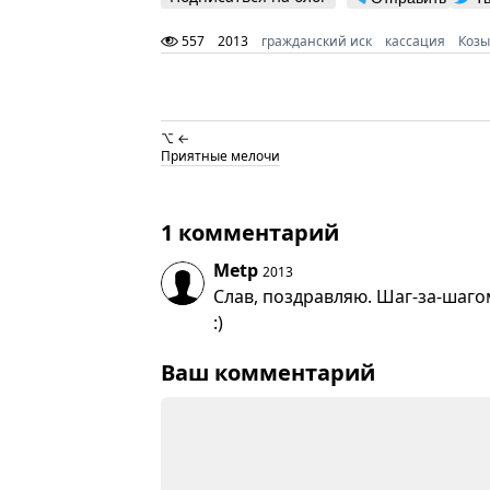
557
2013
гражданский иск
кассация
Козы
⌥ ←
Приятные мелочи
1 комментарий
Metp
2013
Слав, поздравляю. Шаг-за-шаг
:)
Ваш комментарий