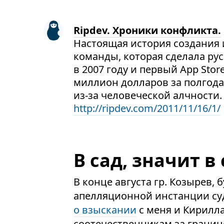
Ripdev. Хроники конфликта.
Настоящая история создания и
команды, которая сделала ру
в 2007 году и первый App Stor
миллион долларов за полгода
из-за человеческой алчности.
http://ripdev.com/2011/11/16/1/
В сад, значит в 
В конце августа гр. Козырев
апелляционной инстанции суд
о взыскании
с меня и Кирилл
соотечественникам за границ