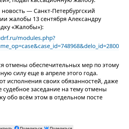
 новость — Санкт-Петербургский
нии жалобы 13 сентября Александру
адку «Жалобы»):
udrf.ru/modules.php?
me_op=case&case_id=748968&delo_id=2800
ься отмены обеспечительных мер по этому
ную силу еще в апреле этого года.
 от исполнения своих обязанностей, даже
 судебное заседание на тему отмены
жу обо всём этом в отдельном посте
витнуть
Поделиться
Поделиться