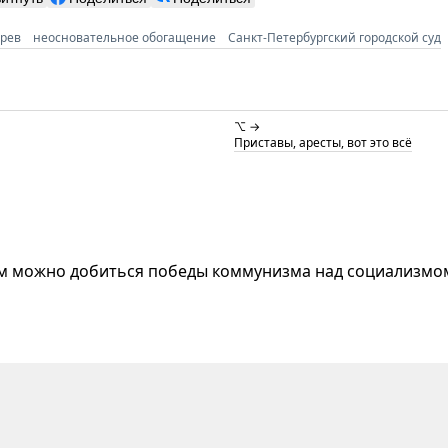
рев
неосновательное обогащение
Санкт-Петербургский городской суд
⌥ →
Приставы, аресты, вот это всё
ом можно добиться победы коммунизма над социализмо