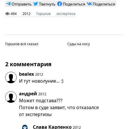
Отправить
Твитнуть
Поделиться
Поделиться
494
2012
Горшков
экспертиза
Горшков всё сказал
Суды на носу
2 комментария
bealex
2012
И тут новолуние... :)
андрей
2012
Может подстава???
Потом в суде заявит, что отказался
от экспертизы
Слава Карпенко
2012