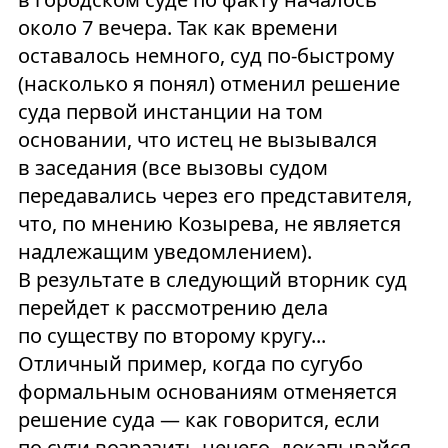
около 7 вечера. Так как времени
оставалось немного, суд по-быстрому
(насколько я понял) отменил решение
суда первой инстанции на том
основании, что истец не вызывался
в заседания (все вызовы судом
передавались через его представителя,
что, по мнению Козырева, не является
надлежащим уведомлением).
В результате в следующий вторник суд
перейдет к рассмотрению дела
по существу по второму кругу...
Отличный пример, когда по сугубо
формальным основаниям отменяется
решение суда — как говорится, если
по сути возразить нечего, докапывайся