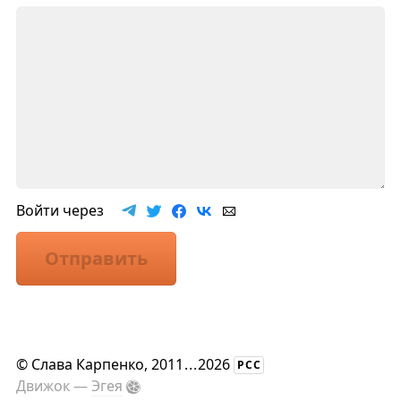
Войти через
Отправить
©
Слава Карпенко
, 2011
...
2026
РСС
Движок —
Эгея