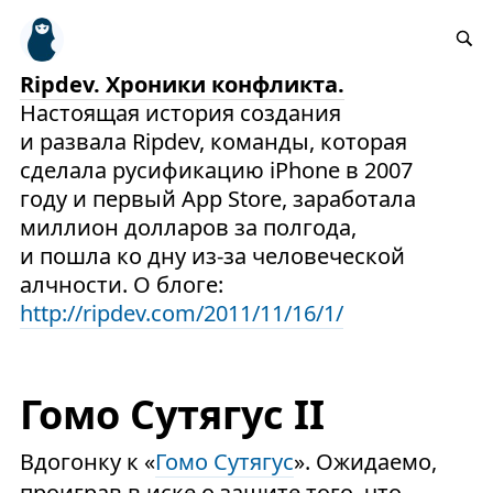
Ripdev. Хроники конфликта.
Настоящая история создания
и развала Ripdev, команды, которая
сделала русификацию iPhone в 2007
году и первый App Store, заработала
миллион долларов за полгода,
и пошла ко дну из-за человеческой
алчности. О блоге:
http://ripdev.com/2011/11/16/1/
Гомо Сутягус II
Вдогонку к «
Гомо Сутягус
». Ожидаемо,
проиграв в иске о защите того, что