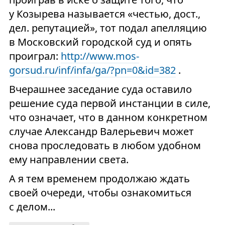
у Козырева называется «честью, дост.,
дел. репутацией», тот подал апелляцию
в Московский городской суд и опять
проиграл:
http://www.mos-
gorsud.ru/inf/infa/ga/?pn=0&id=382
.
Вчерашнее заседание суда оставило
решение суда первой инстанции в силе,
что означает, что в данном конкретном
случае Александр Валерьевич может
снова проследовать в любом удобном
ему направлении света.
А я тем временем продолжаю ждать
своей очереди, чтобы ознакомиться
с делом...