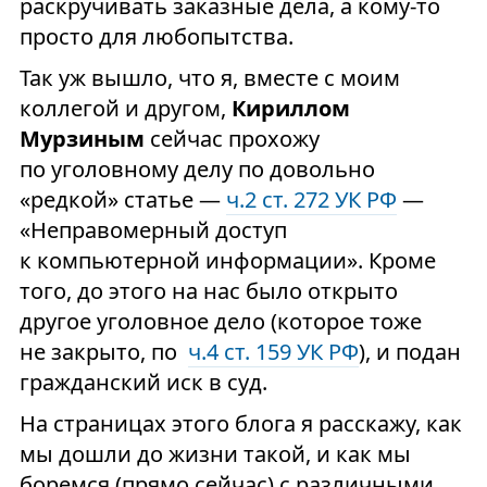
раскручивать заказные дела, а кому-то
просто для любопытства.
Так уж вышло, что я, вместе с моим
коллегой и другом,
Кириллом
Мурзиным
сейчас прохожу
по уголовному делу по довольно
«редкой» статье —
ч.2 ст. 272 УК РФ
—
«Неправомерный доступ
к компьютерной информации». Кроме
того, до этого на нас было открыто
другое уголовное дело (которое тоже
не закрыто, по
ч.4 ст. 159 УК РФ
), и подан
гражданский иск в суд.
На страницах этого блога я расскажу, как
мы дошли до жизни такой, и как мы
боремся (прямо сейчас) с различными