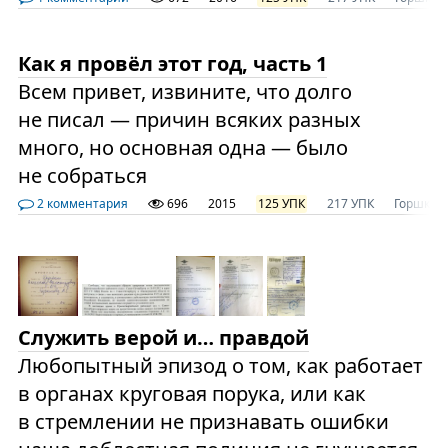
Как я провёл этот год, часть 1
Всем привет, извините, что долго
не писал — причин всяких разных
много, но основная одна — было
не собраться
2 комментария
696
2015
125 УПК
217 УПК
Горшков
Служить верой и… правдой
Любопытный эпизод о том, как работает
в органах круговая порука, или как
в стремлении не признавать ошибки