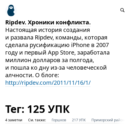
Ripdev. Хроники конфликта.
Настоящая история создания
и развала Ripdev, команды, которая
сделала русификацию iPhone в 2007
году и первый App Store, заработала
миллион долларов за полгода,
и пошла ко дну из-за человеческой
алчности. О блоге:
http://ripdev.com/2011/11/16/1/
Тег: 125 УПК
4 заметки
См. также:
Горшков
217 УПК
Приморский районный