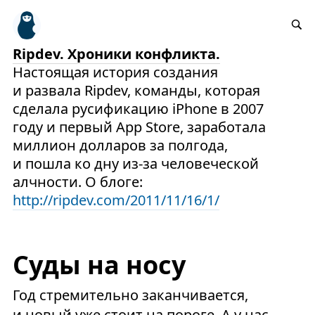
Ripdev. Хроники конфликта.
Настоящая история создания
и развала Ripdev, команды, которая
сделала русификацию iPhone в 2007
году и первый App Store, заработала
миллион долларов за полгода,
и пошла ко дну из-за человеческой
алчности. О блоге:
http://ripdev.com/2011/11/16/1/
Суды на носу
Год стремительно заканчивается,
и новый уже стоит на пороге. А у нас