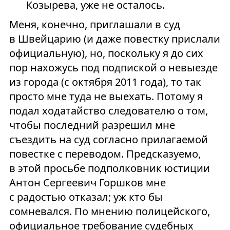
Козырева, уже не осталось.
Меня, конечно, приглашали в суд
в Швейцарию (и даже повестку прислали
официальную), но, поскольку я до сих
пор нахожусь под подпиской о невыезде
из города (с октября 2011 года), то так
просто мне туда не выехать. Потому я
подал ходатайство следователю о том,
чтобы последний разрешил мне
съездить на суд согласно прилагаемой
повестке с переводом. Предсказуемо,
в этой просьбе подполковник юстиции
Антон Сергеевич Горшков мне
с радостью отказал; уж кто бы
сомневался. По мнению полицейского,
официальное требование судебных