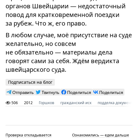
органов Швейцарии — недостаточный
повод для кратковременной поездки
за рубеж. Что ж, его право.
В любом случае, моё присутствие на суде
желательно, но совсем
не обязательно — материалы дела
говорят сами за себя. Ждём вердикта
швейцарского суда.
Подписаться на блог
Отправить
Твитнуть
Поделиться
Поделиться
506
2012
Горшков
гражданский иск
подделка документов
Проверка откладывается
Ознакомились — едем дальше