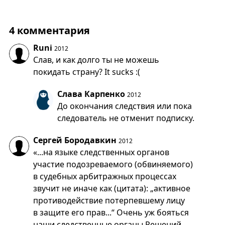
4 комментария
Runi
2012
Слав, и как долго ты не можешь
покидать страну? It sucks :(
Слава Карпенко
2012
До окончания следствия или пока
следователь не отменит подписку.
Сергей Бородавкин
2012
«...на языке следственных органов
участие подозреваемого (обвиняемого)
в судебных арбитражных процессах
звучит не иначе как (цитата): „активное
противодействие потерпевшему лицу
в защите его прав...“ Очень уж бояться
наши следственные органы Решений