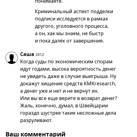
понимаете.
Криминальный аспект подделки
подписи исследуется в рамках
другого, уголовного процесса,
а он, как мы знаем, не быстр
и пока далёк от завершения.
Саша
2012
Когда суды по экономическим спорам
идут годами, высока вероятность денег
не увидеть даже в случае выигрыша. Ну
докажут хищение средств KMKresearch,
а денег уже и нет и не вернут их.
Или вы все еще верите в возврат денег?
Жаль, конечно, думал, в Швейцарии
гораздо шустрее такие несложные дела
разруливают.
Ваш комментарий