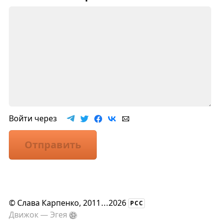
Войти через
Отправить
©
Слава Карпенко
, 2011
...
2026
РСС
Движок —
Эгея