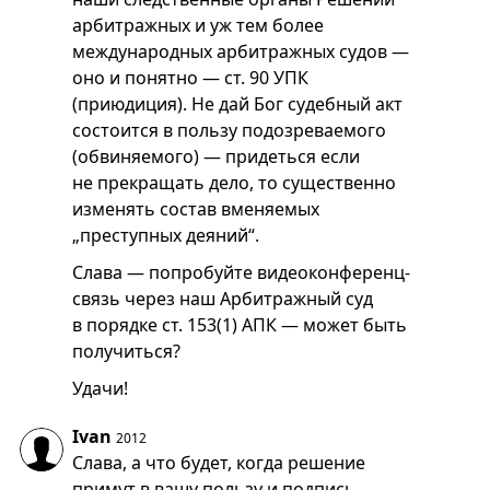
арбитражных и уж тем более
международных арбитражных судов —
оно и понятно — ст. 90 УПК
(приюдиция). Не дай Бог судебный акт
состоится в пользу подозреваемого
(обвиняемого) — придеться если
не прекращать дело, то существенно
изменять состав вменяемых
„преступных деяний“.
Слава — попробуйте видеоконференц-
связь через наш Арбитражный суд
в порядке ст. 153(1) АПК — может быть
получиться?
Удачи!
Ivan
2012
Слава, а что будет, когда решение
примут в вашу пользу и подпись